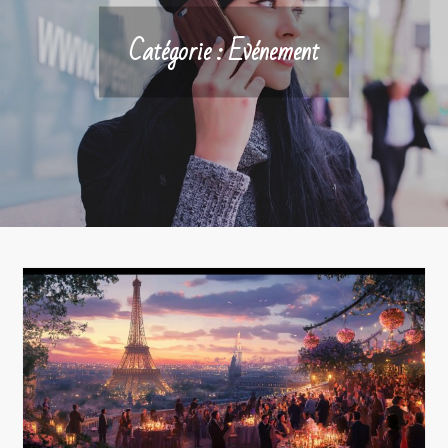
Catégorie :
Evénement