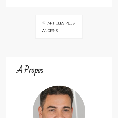
Navigation
ARTICLES PLUS
des
ANCIENS
articles
A Propos