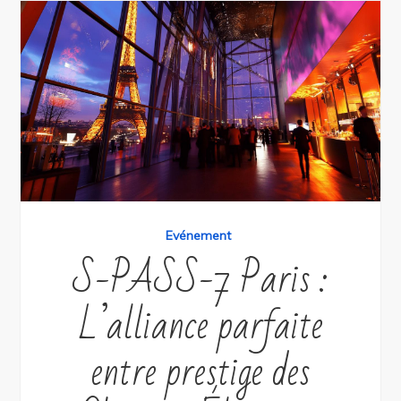
Evénement
S-PASS-7 Paris :
L’alliance parfaite
entre prestige des